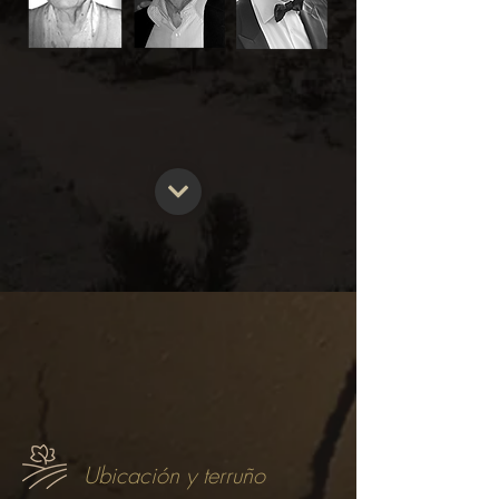
Ubicación y terruño